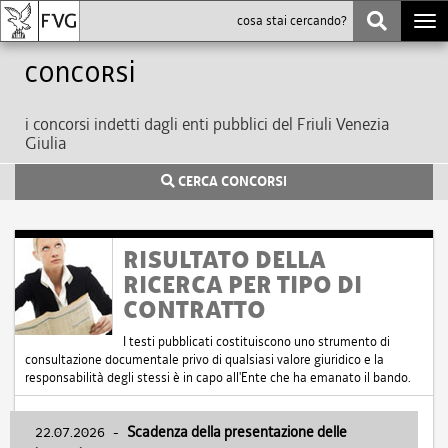
Togg
navi
Concorsi
i concorsi indetti dagli enti pubblici del Friuli Venezia
Giulia
CERCA CONCORSI
RISULTATO DELLA
RICERCA PER TIPO DI
CONTRATTO
I testi pubblicati costituiscono uno strumento di
consultazione documentale privo di qualsiasi valore giuridico e la
responsabilità degli stessi è in capo all'Ente che ha emanato il bando.
22.07.2026
-
Scadenza della presentazione delle