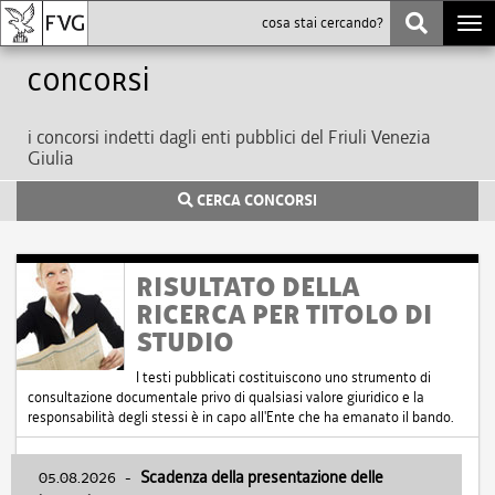
Togg
navi
Concorsi
i concorsi indetti dagli enti pubblici del Friuli Venezia
Giulia
CERCA CONCORSI
RISULTATO DELLA
RICERCA PER TITOLO DI
STUDIO
I testi pubblicati costituiscono uno strumento di
consultazione documentale privo di qualsiasi valore giuridico e la
responsabilità degli stessi è in capo all'Ente che ha emanato il bando.
05.08.2026
-
Scadenza della presentazione delle