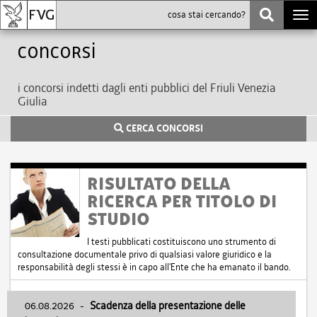
Togg
navi
Concorsi
i concorsi indetti dagli enti pubblici del Friuli Venezia
Giulia
CERCA CONCORSI
RISULTATO DELLA
RICERCA PER TITOLO DI
STUDIO
I testi pubblicati costituiscono uno strumento di
consultazione documentale privo di qualsiasi valore giuridico e la
responsabilità degli stessi è in capo all'Ente che ha emanato il bando.
06.08.2026
-
Scadenza della presentazione delle