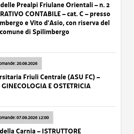
lle Prealpi Friulane Orientali – n. 2
ATIVO CONTABILE – cat. C – presso
imbergo e Vito d’Asio, con riserva del
il comune di Spilimbergo
domande: 20.08.2026
sitaria Friuli Centrale (ASU FC) –
a: GINECOLOGIA E OSTETRICIA
domande: 07.09.2026 12:00
della Carnia – ISTRUTTORE