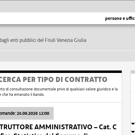
persone e uffic
dagli enti pubblici del Friuli Venezia Giulia
CERCA PER TIPO DI CONTRATTO
nto di consultazione documentale privo di qualsiasi valore giuridico e la
nte che ha emanato il bando.
domande: 25.09.2026 12:00
ISTRUTTORE AMMINISTRATIVO – Cat. C