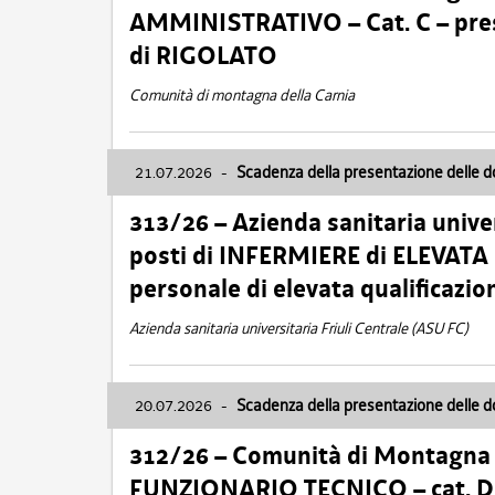
AMMINISTRATIVO – Cat. C – pres
di RIGOLATO
Comunità di montagna della Carnia
21.07.2026
-
Scadenza della presentazione delle 
313/26 – Azienda sanitaria univer
posti di INFERMIERE di ELEVATA
personale di elevata qualificazio
Azienda sanitaria universitaria Friuli Centrale (ASU FC)
20.07.2026
-
Scadenza della presentazione delle 
312/26 – Comunità di Montagna de
FUNZIONARIO TECNICO – cat. D –