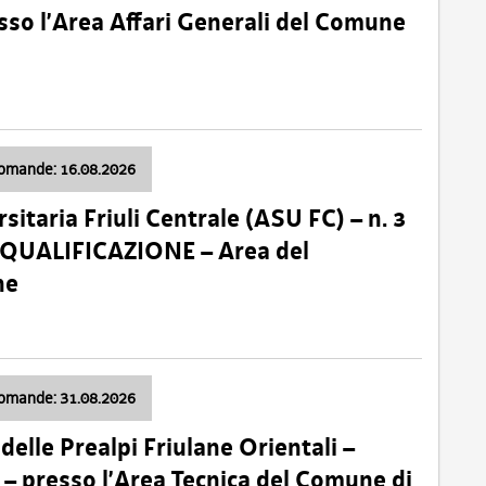
so l’Area Affari Generali del Comune
domande: 16.08.2026
sitaria Friuli Centrale (ASU FC) – n. 3
 QUALIFICAZIONE – Area del
ne
domande: 31.08.2026
lle Prealpi Friulane Orientali –
 presso l’Area Tecnica del Comune di