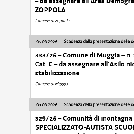
– da assegnare all’Area Demogra
ZOPPOLA
Comune di Zoppola
05.08.2026
-
Scadenza della presentazione delle 
333/26 – Comune di Muggia – n.
Cat. C – da assegnare all’Asilo 
stabilizzazione
Comune di Muggia
04.08.2026
-
Scadenza della presentazione delle 
329/26 – Comunità di montagna 
SPECIALIZZATO-AUTISTA SCUOLAB