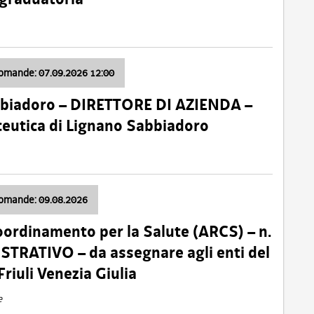
domande: 07.09.2026 12:00
bbiadoro – DIRETTORE DI AZIENDA –
ceutica di Lignano Sabbiadoro
domande: 09.08.2026
oordinamento per la Salute (ARCS) – n.
TRATIVO – da assegnare agli enti del
Friuli Venezia Giulia
e