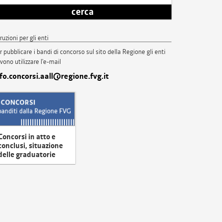
cerca
truzioni per gli enti
r pubblicare i bandi di concorso sul sito della Regione gli enti
vono utilizzare l'e-mail
nfo.concorsi.aall@regione.fvg.it
Concorsi in atto e
conclusi, situazione
delle graduatorie