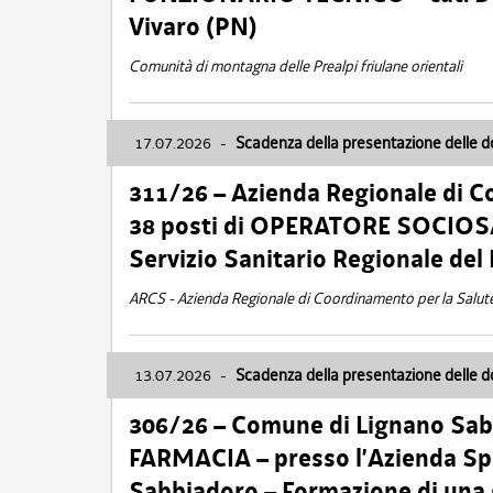
Vivaro (PN)
Comunità di montagna delle Prealpi friulane orientali
17.07.2026
-
Scadenza della presentazione delle 
311/26 – Azienda Regionale di C
38 posti di OPERATORE SOCIOSAN
Servizio Sanitario Regionale del 
ARCS - Azienda Regionale di Coordinamento per la Salut
13.07.2026
-
Scadenza della presentazione delle 
306/26 – Comune di Lignano Sa
FARMACIA – presso l’Azienda Spe
Sabbiadoro – Formazione di una