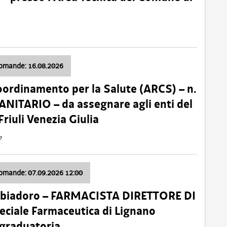
domande: 16.08.2026
oordinamento per la Salute (ARCS) – n.
ITARIO – da assegnare agli enti del
Friuli Venezia Giulia
e
domande: 07.09.2026 12:00
bbiadoro – FARMACISTA DIRETTORE DI
ciale Farmaceutica di Lignano
 graduatoria