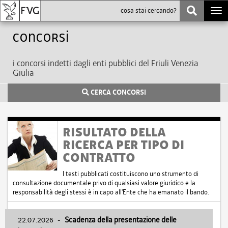
Togg
navi
Concorsi
i concorsi indetti dagli enti pubblici del Friuli Venezia
Giulia
CERCA CONCORSI
RISULTATO DELLA
RICERCA PER TIPO DI
CONTRATTO
I testi pubblicati costituiscono uno strumento di
consultazione documentale privo di qualsiasi valore giuridico e la
responsabilità degli stessi è in capo all'Ente che ha emanato il bando.
22.07.2026
-
Scadenza della presentazione delle