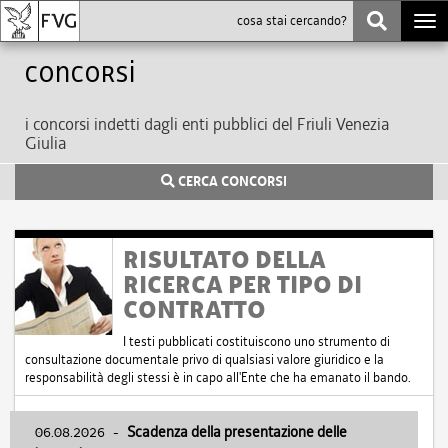
Togg
navi
Concorsi
i concorsi indetti dagli enti pubblici del Friuli Venezia
Giulia
CERCA CONCORSI
RISULTATO DELLA
RICERCA PER TIPO DI
CONTRATTO
I testi pubblicati costituiscono uno strumento di
consultazione documentale privo di qualsiasi valore giuridico e la
responsabilità degli stessi è in capo all'Ente che ha emanato il bando.
06.08.2026
-
Scadenza della presentazione delle