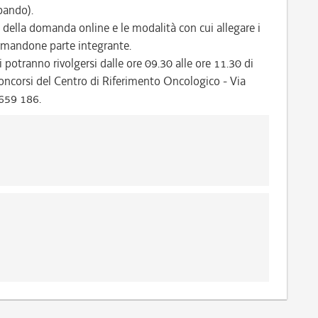
 bando).
 della domanda online e le modalità con cui allegare i
ormandone parte integrante.
i potranno rivolgersi dalle ore 09.30 alle ore 11.30 di
io Concorsi del Centro di Riferimento Oncologico - Via
/659 186.