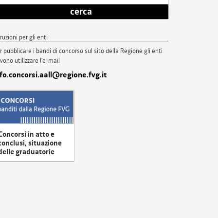
cerca
truzioni per gli enti
r pubblicare i bandi di concorso sul sito della Regione gli enti
vono utilizzare l'e-mail
nfo.concorsi.aall@regione.fvg.it
Concorsi in atto e
conclusi, situazione
delle graduatorie