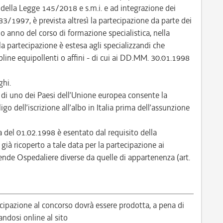
 della Legge 145/2018 e s.m.i. e ad integrazione dei
. 483/1997, è prevista altresì la partecipazione da parte dei
do anno del corso di formazione specialistica, nella
 la partecipazione è estesa agli specializzandi che
ipline equipollenti o affini - di cui ai DD.MM. 30.01.1998
ghi.
e di uno dei Paesi dell’Unione europea consente la
go dell’iscrizione all’albo in Italia prima dell’assunzione
ata del 01.02.1998 è esentato dal requisito della
 già ricoperto a tale data per la partecipazione ai
iende Ospedaliere diverse da quelle di appartenenza (art.
ipazione al concorso dovrà essere prodotta, a pena di
andosi online al sito