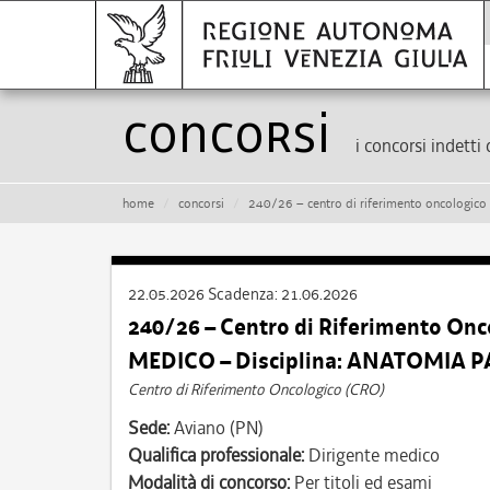
Concorsi
i concorsi indetti 
home
concorsi
240/26 – centro di riferimento oncologico (
22.05.2026
Scadenza:
21.06.2026
240/26 – Centro di Riferimento Onc
MEDICO – Disciplina: ANATOMIA 
Centro di Riferimento Oncologico (CRO)
Sede:
Aviano (PN)
Qualifica professionale:
Dirigente medico
Modalità di concorso:
Per titoli ed esami