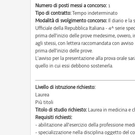
Numero di posti messi a concorso:
1
Tipo di contratto:
Tempo indeterminato
Modalità di svolgimento concorso:
Il diario e la
Ufficiale della Repubblica Italiana - 4^ serie sp
prima dell’inizio delle prove medesime, ovvero, 
agli stessi, con lettera raccomandata con avvis
prima dell’inizio delle prove.
L’avviso per la presentazione alla prova orale sa
quello in cui essi debbono sostenerla.
Livello di istruzione richiesto:
Laurea
Più titoli
Titolo di studio richiesto:
Laurea in medicina e ch
Requisiti richiesti:
- abilitazione all’esercizio della professione med
- specializzazione nella disciplina oggetto del con