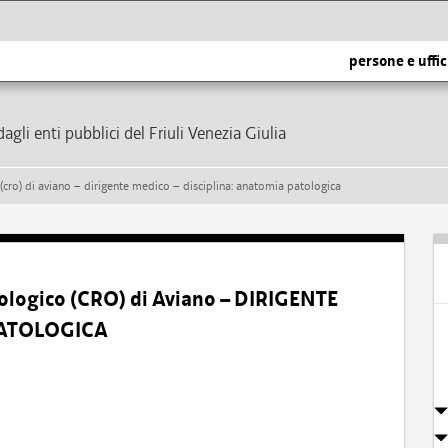
persone e uffic
dagli enti pubblici del Friuli Venezia Giulia
cro) di aviano – dirigente medico – disciplina: anatomia patologica
ologico (CRO) di Aviano – DIRIGENTE
PATOLOGICA