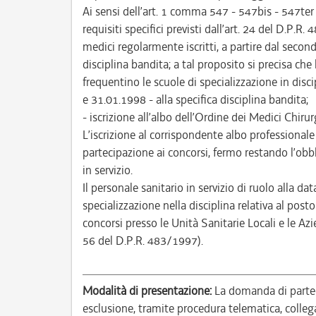
Ai sensi dell’art. 1 comma 547 - 547bis - 547ter
requisiti specifici previsti dall’art. 24 del D.P.R
medici regolarmente iscritti, a partire dal secon
disciplina bandita; a tal proposito si precisa che
frequentino le scuole di specializzazione in disc
e 31.01.1998 - alla specifica disciplina bandita;
- iscrizione all’albo dell’Ordine dei Medici Chirur
L’iscrizione al corrispondente albo professional
partecipazione ai concorsi, fermo restando l’obbli
in servizio.
Il personale sanitario in servizio di ruolo alla d
specializzazione nella disciplina relativa al posto
concorsi presso le Unità Sanitarie Locali e le Az
56 del D.P.R. 483/1997).
Modalità di presentazione:
La domanda di partec
esclusione, tramite procedura telematica, colleg