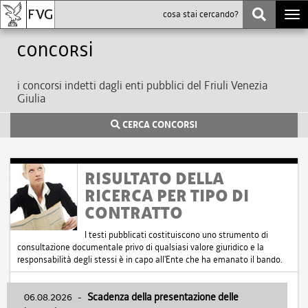
Togg
navi
Concorsi
i concorsi indetti dagli enti pubblici del Friuli Venezia
Giulia
CERCA CONCORSI
RISULTATO DELLA
RICERCA PER TIPO DI
CONTRATTO
I testi pubblicati costituiscono uno strumento di
consultazione documentale privo di qualsiasi valore giuridico e la
responsabilità degli stessi è in capo all'Ente che ha emanato il bando.
06.08.2026
-
Scadenza della presentazione delle