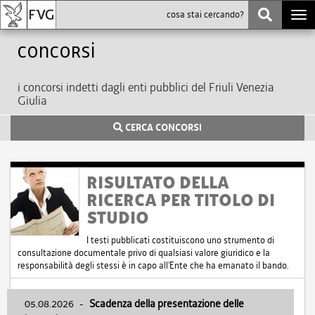
Togg
navi
Concorsi
i concorsi indetti dagli enti pubblici del Friuli Venezia
Giulia
CERCA CONCORSI
RISULTATO DELLA
RICERCA PER TITOLO DI
STUDIO
I testi pubblicati costituiscono uno strumento di
consultazione documentale privo di qualsiasi valore giuridico e la
responsabilità degli stessi è in capo all'Ente che ha emanato il bando.
05.08.2026
-
Scadenza della presentazione delle