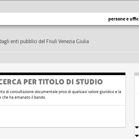
persone e uffic
dagli enti pubblici del Friuli Venezia Giulia
CERCA PER TITOLO DI STUDIO
nto di consultazione documentale privo di qualsiasi valore giuridico e la
nte che ha emanato il bando.