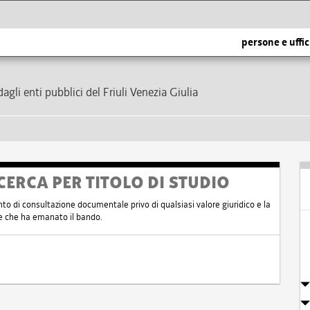
persone e uffic
dagli enti pubblici del Friuli Venezia Giulia
CERCA PER TITOLO DI STUDIO
nto di consultazione documentale privo di qualsiasi valore giuridico e la
nte che ha emanato il bando.