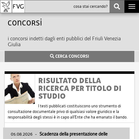
Togg
navi
Concorsi
i concorsi indetti dagli enti pubblici del Friuli Venezia
Giulia
CERCA CONCORSI
RISULTATO DELLA
RICERCA PER TITOLO DI
STUDIO
I testi pubblicati costituiscono uno strumento di
consultazione documentale privo di qualsiasi valore giuridico e la
responsabilità degli stessi è in capo all'Ente che ha emanato il bando.
05.08.2026
-
Scadenza della presentazione delle