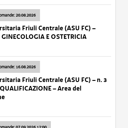
domande: 20.08.2026
sitaria Friuli Centrale (ASU FC) –
a: GINECOLOGIA E OSTETRICIA
domande: 16.08.2026
sitaria Friuli Centrale (ASU FC) – n. 3
 QUALIFICAZIONE – Area del
ne
domande: 07.09.2026 12:00