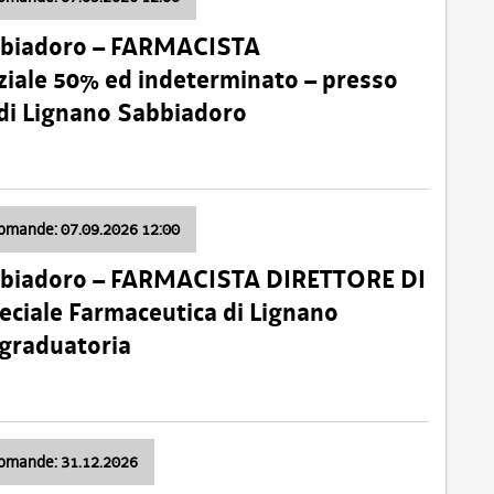
bbiadoro – FARMACISTA
ale 50% ed indeterminato – presso
 di Lignano Sabbiadoro
domande: 07.09.2026 12:00
bbiadoro – FARMACISTA DIRETTORE DI
ciale Farmaceutica di Lignano
 graduatoria
domande: 31.12.2026