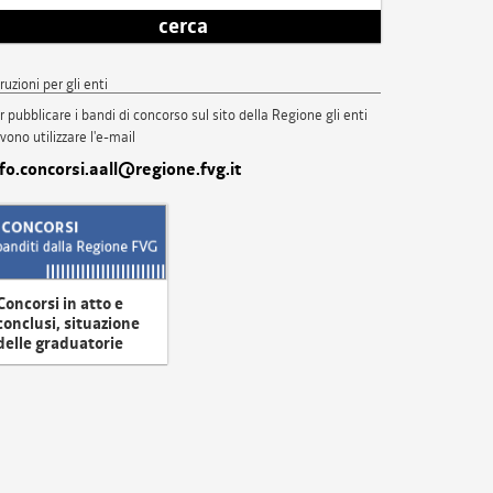
cerca
truzioni per gli enti
r pubblicare i bandi di concorso sul sito della Regione gli enti
vono utilizzare l'e-mail
nfo.concorsi.aall@regione.fvg.it
Concorsi in atto e
conclusi, situazione
delle graduatorie