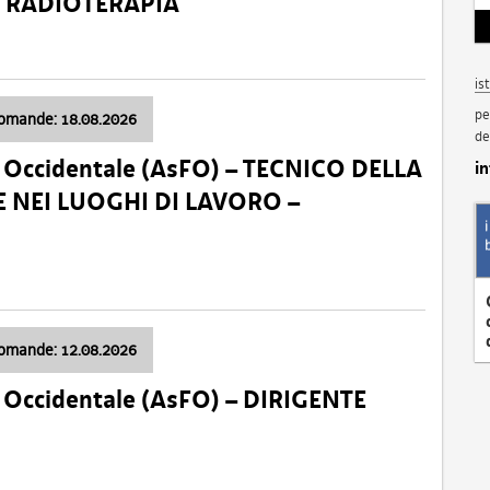
a: RADIOTERAPIA
is
pe
domande: 18.08.2026
de
li Occidentale (AsFO) – TECNICO DELLA
i
 NEI LUOGHI DI LAVORO –
domande: 12.08.2026
li Occidentale (AsFO) – DIRIGENTE