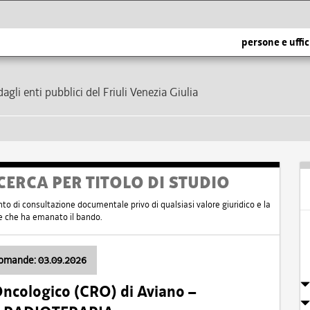
persone e uffic
dagli enti pubblici del Friuli Venezia Giulia
CERCA PER TITOLO DI STUDIO
nto di consultazione documentale privo di qualsiasi valore giuridico e la
nte che ha emanato il bando.
domande: 03.09.2026
Oncologico (CRO) di Aviano –