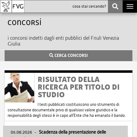
Togg
navi
Concorsi
i concorsi indetti dagli enti pubblici del Friuli Venezia
Giulia
CERCA CONCORSI
RISULTATO DELLA
RICERCA PER TITOLO DI
STUDIO
I testi pubblicati costituiscono uno strumento di
consultazione documentale privo di qualsiasi valore giuridico e la
responsabilità degli stessi è in capo all'Ente che ha emanato il bando.
05.08.2026
-
Scadenza della presentazione delle