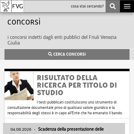
Togg
navi
Concorsi
i concorsi indetti dagli enti pubblici del Friuli Venezia
Giulia
CERCA CONCORSI
RISULTATO DELLA
RICERCA PER TITOLO DI
STUDIO
I testi pubblicati costituiscono uno strumento di
consultazione documentale privo di qualsiasi valore giuridico e la
responsabilità degli stessi è in capo all'Ente che ha emanato il bando.
04.08.2026
-
Scadenza della presentazione delle