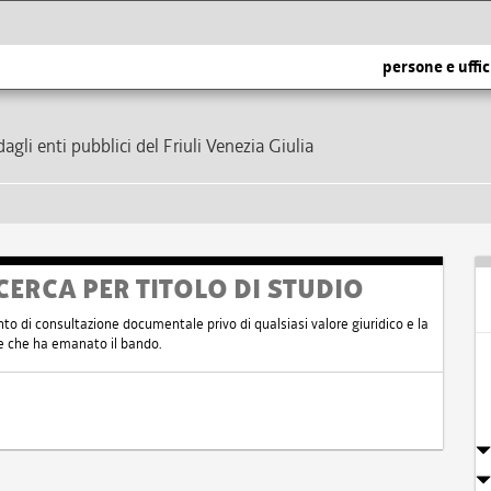
persone e uffic
dagli enti pubblici del Friuli Venezia Giulia
CERCA PER TITOLO DI STUDIO
nto di consultazione documentale privo di qualsiasi valore giuridico e la
nte che ha emanato il bando.