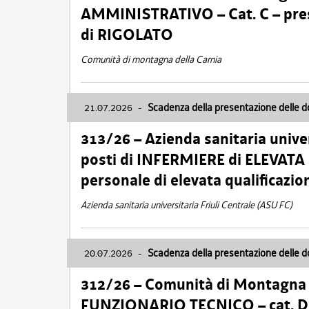
AMMINISTRATIVO – Cat. C – pres
di RIGOLATO
Comunità di montagna della Carnia
21.07.2026
-
Scadenza della presentazione delle 
313/26 – Azienda sanitaria univer
posti di INFERMIERE di ELEVATA
personale di elevata qualificazio
Azienda sanitaria universitaria Friuli Centrale (ASU FC)
20.07.2026
-
Scadenza della presentazione delle 
312/26 – Comunità di Montagna de
FUNZIONARIO TECNICO – cat. D –