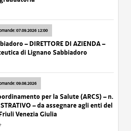
domande: 07.09.2026 12:00
bbiadoro – DIRETTORE DI AZIENDA –
ceutica di Lignano Sabbiadoro
domande: 09.08.2026
oordinamento per la Salute (ARCS) – n.
TRATIVO – da assegnare agli enti del
Friuli Venezia Giulia
e