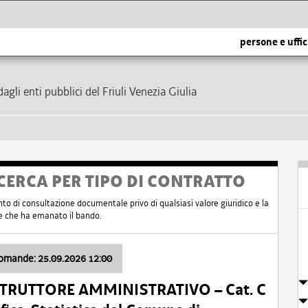
persone e uffic
dagli enti pubblici del Friuli Venezia Giulia
CERCA PER TIPO DI CONTRATTO
nto di consultazione documentale privo di qualsiasi valore giuridico e la
nte che ha emanato il bando.
domande: 25.09.2026 12:00
ISTRUTTORE AMMINISTRATIVO – Cat. C