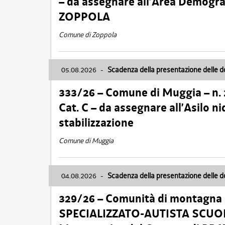
– da assegnare all’Area Demogra
ZOPPOLA
Comune di Zoppola
05.08.2026
-
Scadenza della presentazione delle 
333/26 – Comune di Muggia – n.
Cat. C – da assegnare all’Asilo 
stabilizzazione
Comune di Muggia
04.08.2026
-
Scadenza della presentazione delle 
329/26 – Comunità di montagna 
SPECIALIZZATO-AUTISTA SCUOLAB