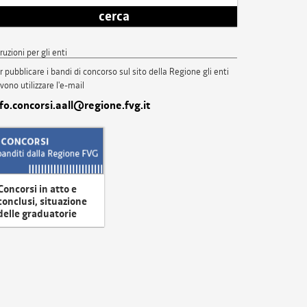
cerca
truzioni per gli enti
r pubblicare i bandi di concorso sul sito della Regione gli enti
vono utilizzare l'e-mail
nfo.concorsi.aall@regione.fvg.it
Concorsi in atto e
conclusi, situazione
delle graduatorie