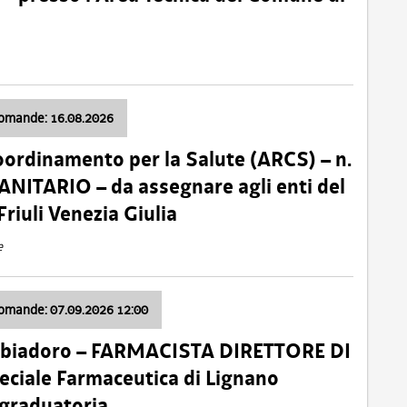
domande: 16.08.2026
oordinamento per la Salute (ARCS) – n.
ITARIO – da assegnare agli enti del
Friuli Venezia Giulia
e
domande: 07.09.2026 12:00
bbiadoro – FARMACISTA DIRETTORE DI
ciale Farmaceutica di Lignano
 graduatoria