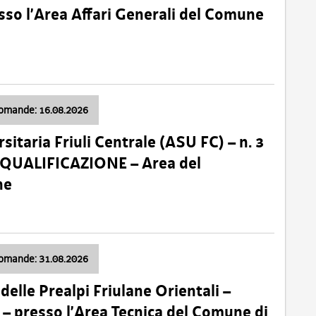
so l’Area Affari Generali del Comune
domande: 16.08.2026
sitaria Friuli Centrale (ASU FC) – n. 3
 QUALIFICAZIONE – Area del
ne
domande: 31.08.2026
lle Prealpi Friulane Orientali –
 presso l’Area Tecnica del Comune di