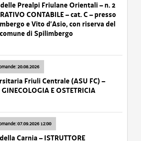
lle Prealpi Friulane Orientali – n. 2
ATIVO CONTABILE – cat. C – presso
imbergo e Vito d’Asio, con riserva del
il comune di Spilimbergo
domande: 20.08.2026
sitaria Friuli Centrale (ASU FC) –
a: GINECOLOGIA E OSTETRICIA
domande: 07.09.2026 12:00
della Carnia – ISTRUTTORE