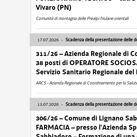
Vivaro (PN)
Comunità di montagna delle Prealpi friulane orientali
17.07.2026
-
Scadenza della presentazione delle 
311/26 – Azienda Regionale di C
38 posti di OPERATORE SOCIOSAN
Servizio Sanitario Regionale del 
ARCS - Azienda Regionale di Coordinamento per la Salut
13.07.2026
-
Scadenza della presentazione delle 
306/26 – Comune di Lignano Sa
FARMACIA – presso l’Azienda Spe
Sabbiadoro – Formazione di una