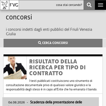
Togg
navi
Concorsi
i concorsi indetti dagli enti pubblici del Friuli Venezia
Giulia
CERCA CONCORSI
RISULTATO DELLA
RICERCA PER TIPO DI
CONTRATTO
I testi pubblicati costituiscono uno strumento di
consultazione documentale privo di qualsiasi valore giuridico e la
responsabilità degli stessi è in capo all'Ente che ha emanato il bando.
04.08.2026
-
Scadenza della presentazione delle