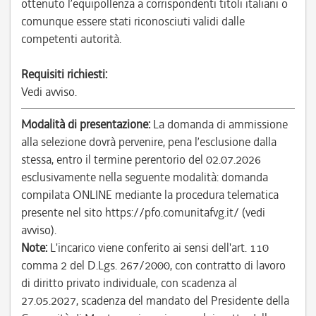
ottenuto l’equipollenza a corrispondenti titoli italiani o
comunque essere stati riconosciuti validi dalle
competenti autorità.
Requisiti richiesti:
Vedi avviso.
Modalità di presentazione:
La domanda di ammissione
alla selezione dovrà pervenire, pena l’esclusione dalla
stessa, entro il termine perentorio del 02.07.2026
esclusivamente nella seguente modalità: domanda
compilata ONLINE mediante la procedura telematica
presente nel sito https://pfo.comunitafvg.it/ (vedi
avviso).
Note:
L'incarico viene conferito ai sensi dell'art. 110
comma 2 del D.Lgs. 267/2000, con contratto di lavoro
di diritto privato individuale, con scadenza al
27.05.2027, scadenza del mandato del Presidente della