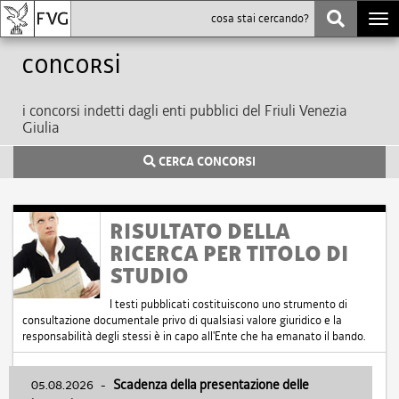
Togg
navi
Concorsi
i concorsi indetti dagli enti pubblici del Friuli Venezia
Giulia
CERCA CONCORSI
RISULTATO DELLA
RICERCA PER TITOLO DI
STUDIO
I testi pubblicati costituiscono uno strumento di
consultazione documentale privo di qualsiasi valore giuridico e la
responsabilità degli stessi è in capo all'Ente che ha emanato il bando.
05.08.2026
-
Scadenza della presentazione delle