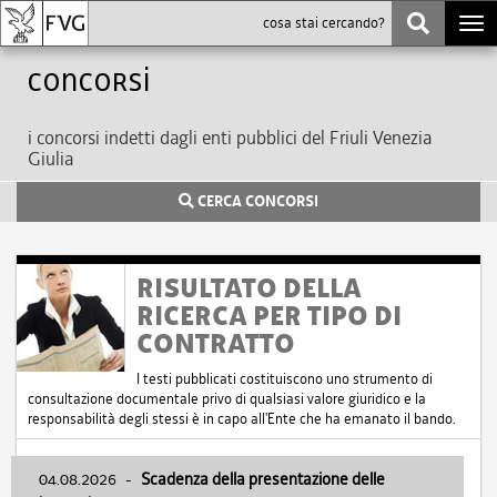
Togg
navi
Concorsi
i concorsi indetti dagli enti pubblici del Friuli Venezia
Giulia
CERCA CONCORSI
RISULTATO DELLA
RICERCA PER TIPO DI
CONTRATTO
I testi pubblicati costituiscono uno strumento di
consultazione documentale privo di qualsiasi valore giuridico e la
responsabilità degli stessi è in capo all'Ente che ha emanato il bando.
04.08.2026
-
Scadenza della presentazione delle