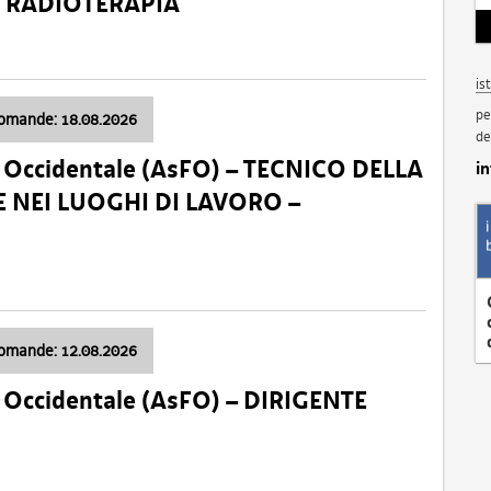
a: RADIOTERAPIA
is
pe
domande: 18.08.2026
de
li Occidentale (AsFO) – TECNICO DELLA
i
 NEI LUOGHI DI LAVORO –
domande: 12.08.2026
li Occidentale (AsFO) – DIRIGENTE