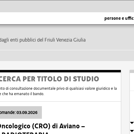
persone e uffic
dagli enti pubblici del Friuli Venezia Giulia
CERCA PER TITOLO DI STUDIO
nto di consultazione documentale privo di qualsiasi valore giuridico e la
nte che ha emanato il bando.
domande: 03.09.2026
Oncologico (CRO) di Aviano –