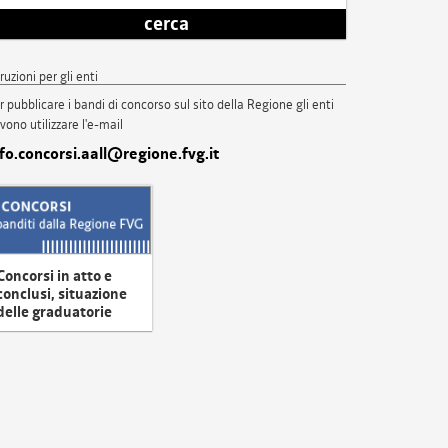
cerca
truzioni per gli enti
r pubblicare i bandi di concorso sul sito della Regione gli enti
vono utilizzare l'e-mail
nfo.concorsi.aall@regione.fvg.it
Concorsi in atto e
conclusi, situazione
delle graduatorie