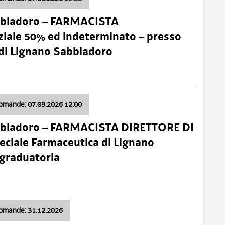
bbiadoro – FARMACISTA
ale 50% ed indeterminato – presso
 di Lignano Sabbiadoro
domande: 07.09.2026 12:00
bbiadoro – FARMACISTA DIRETTORE DI
ciale Farmaceutica di Lignano
 graduatoria
domande: 31.12.2026