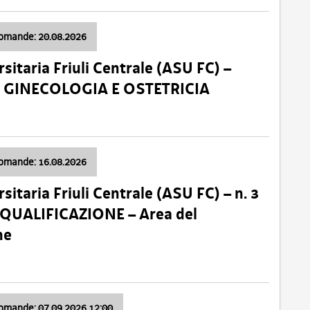
domande: 20.08.2026
sitaria Friuli Centrale (ASU FC) –
a: GINECOLOGIA E OSTETRICIA
domande: 16.08.2026
sitaria Friuli Centrale (ASU FC) – n. 3
 QUALIFICAZIONE – Area del
ne
domande: 07.09.2026 12:00