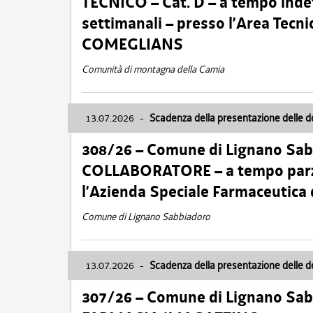
TECNICO – Cat. D – a tempo inde
settimanali – presso l’Area Tec
COMEGLIANS
Comunità di montagna della Carnia
13.07.2026
-
Scadenza della presentazione delle 
308/26 – Comune di Lignano Sa
COLLABORATORE – a tempo parzi
l’Azienda Speciale Farmaceutica
Comune di Lignano Sabbiadoro
13.07.2026
-
Scadenza della presentazione delle 
307/26 – Comune di Lignano S