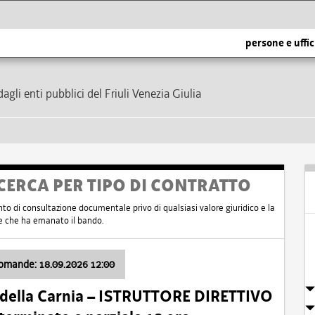
persone e uffic
dagli enti pubblici del Friuli Venezia Giulia
CERCA PER TIPO DI CONTRATTO
nto di consultazione documentale privo di qualsiasi valore giuridico e la
nte che ha emanato il bando.
domande: 18.09.2026 12:00
 della Carnia – ISTRUTTORE DIRETTIVO