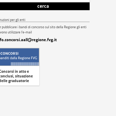
cerca
truzioni per gli enti
r pubblicare i bandi di concorso sul sito della Regione gli enti
vono utilizzare l'e-mail
nfo.concorsi.aall@regione.fvg.it
Concorsi in atto e
conclusi, situazione
delle graduatorie