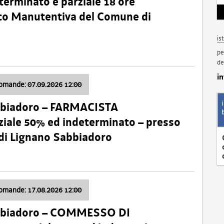
terminato e parziale 18 ore
nico Manutentiva del Comune di
is
pe
de
i
domande: 07.09.2026 12:00
bbiadoro – FARMACISTA
ale 50% ed indeterminato – presso
 di Lignano Sabbiadoro
domande: 17.08.2026 12:00
abbiadoro – COMMESSO DI