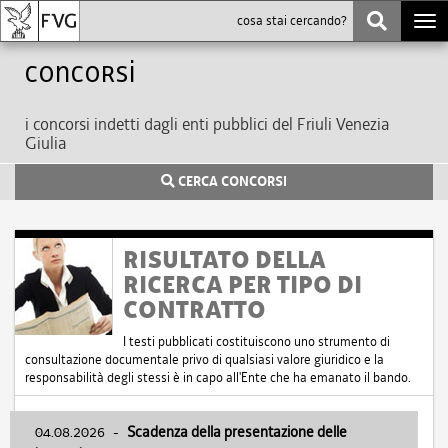
Togg
navi
Concorsi
i concorsi indetti dagli enti pubblici del Friuli Venezia
Giulia
CERCA CONCORSI
RISULTATO DELLA
RICERCA PER TIPO DI
CONTRATTO
I testi pubblicati costituiscono uno strumento di
consultazione documentale privo di qualsiasi valore giuridico e la
responsabilità degli stessi è in capo all'Ente che ha emanato il bando.
04.08.2026
-
Scadenza della presentazione delle