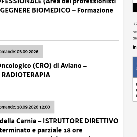
SSIONALE (Area dei professionisti
 – INGEGNERE BIOMEDICO – Formazione
is
pe
de
i
domande: 03.09.2026
Oncologico (CRO) di Aviano –
a: RADIOTERAPIA
domande: 18.09.2026 12:00
 della Carnia – ISTRUTTORE DIRETTIVO
terminato e parziale 18 ore