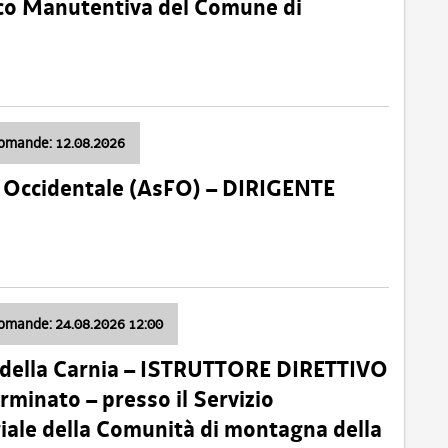
nico Manutentiva del Comune di
domande: 12.08.2026
li Occidentale (AsFO) – DIRIGENTE
domande: 24.08.2026 12:00
 della Carnia – ISTRUTTORE DIRETTIVO
minato – presso il Servizio
oriale della Comunità di montagna della