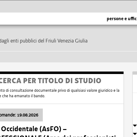
persone e uffic
dagli enti pubblici del Friuli Venezia Giulia
CERCA PER TITOLO DI STUDIO
nto di consultazione documentale privo di qualsiasi valore giuridico e la
nte che ha emanato il bando.
domande: 19.08.2026
i Occidentale (AsFO) –