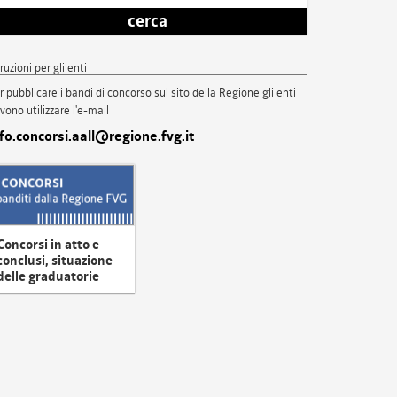
cerca
truzioni per gli enti
r pubblicare i bandi di concorso sul sito della Regione gli enti
vono utilizzare l'e-mail
nfo.concorsi.aall@regione.fvg.it
Concorsi in atto e
conclusi, situazione
delle graduatorie