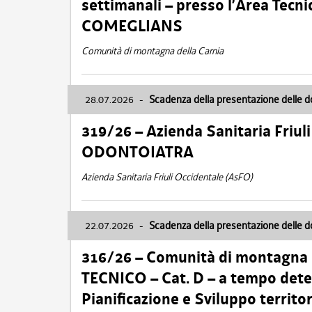
settimanali – presso l’Area Tec
COMEGLIANS
Comunità di montagna della Carnia
28.07.2026
-
Scadenza della presentazione delle 
319/26 – Azienda Sanitaria Friu
ODONTOIATRA
Azienda Sanitaria Friuli Occidentale (AsFO)
22.07.2026
-
Scadenza della presentazione delle 
316/26 – Comunità di montagna
TECNICO – Cat. D – a tempo deter
Pianificazione e Sviluppo territ