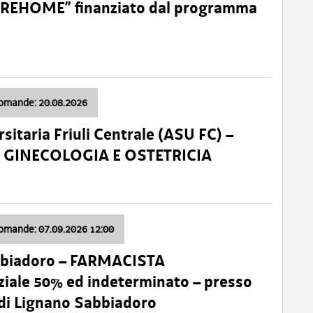
o “REHOME” finanziato dal programma
domande: 20.08.2026
sitaria Friuli Centrale (ASU FC) –
a: GINECOLOGIA E OSTETRICIA
domande: 07.09.2026 12:00
bbiadoro – FARMACISTA
ale 50% ed indeterminato – presso
 di Lignano Sabbiadoro