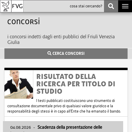
Togg
navi
Concorsi
i concorsi indetti dagli enti pubblici del Friuli Venezia
Giulia
CERCA CONCORSI
RISULTATO DELLA
RICERCA PER TITOLO DI
STUDIO
I testi pubblicati costituiscono uno strumento di
consultazione documentale privo di qualsiasi valore giuridico e la
responsabilità degli stessi è in capo all'Ente che ha emanato il bando.
04.08.2026
-
Scadenza della presentazione delle