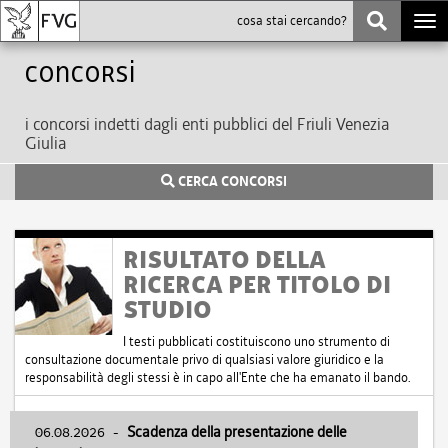
Togg
navi
Concorsi
i concorsi indetti dagli enti pubblici del Friuli Venezia
Giulia
CERCA CONCORSI
RISULTATO DELLA
RICERCA PER TITOLO DI
STUDIO
I testi pubblicati costituiscono uno strumento di
consultazione documentale privo di qualsiasi valore giuridico e la
responsabilità degli stessi è in capo all'Ente che ha emanato il bando.
06.08.2026
-
Scadenza della presentazione delle