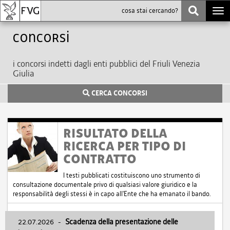
Togg
navi
Concorsi
i concorsi indetti dagli enti pubblici del Friuli Venezia
Giulia
CERCA CONCORSI
RISULTATO DELLA
RICERCA PER TIPO DI
CONTRATTO
I testi pubblicati costituiscono uno strumento di
consultazione documentale privo di qualsiasi valore giuridico e la
responsabilità degli stessi è in capo all'Ente che ha emanato il bando.
22.07.2026
-
Scadenza della presentazione delle