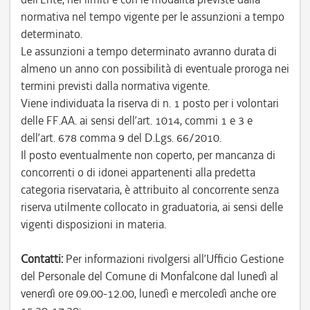
normativa nel tempo vigente per le assunzioni a tempo
determinato.
Le assunzioni a tempo determinato avranno durata di
almeno un anno con possibilità di eventuale proroga nei
termini previsti dalla normativa vigente.
Viene individuata la riserva di n. 1 posto per i volontari
delle FF.AA. ai sensi dell’art. 1014, commi 1 e 3 e
dell’art. 678 comma 9 del D.Lgs. 66/2010.
Il posto eventualmente non coperto, per mancanza di
concorrenti o di idonei appartenenti alla predetta
categoria riservataria, è attribuito al concorrente senza
riserva utilmente collocato in graduatoria, ai sensi delle
vigenti disposizioni in materia.
Contatti:
Per informazioni rivolgersi all’Ufficio Gestione
del Personale del Comune di Monfalcone dal lunedì al
venerdì ore 09.00-12.00, lunedì e mercoledì anche ore