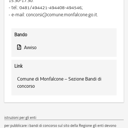
15.30-17.30:
- tel.: 0481/494421-494408-494546;
- e-mail: concorsi@comune.monfalcone.go.it.
Bando
Avviso
Link
Comune di Monfalcone – Sezione Bandi di
concorso
istruzioni per gli enti
per pubblicare i bandi di concorso sul sito della Regione gli enti devono