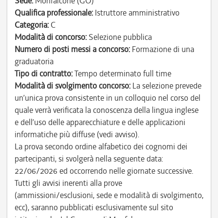
Sede:
Monfalcone (GO)
Qualifica professionale:
Istruttore amministrativo
Categoria:
C
Modalità di concorso:
Selezione pubblica
Numero di posti messi a concorso:
Formazione di una
graduatoria
Tipo di contratto:
Tempo determinato full time
Modalità di svolgimento concorso:
La selezione prevede
un’unica prova consistente in un colloquio nel corso del
quale verrà verificata la conoscenza della lingua inglese
e dell’uso delle apparecchiature e delle applicazioni
informatiche più diffuse (vedi avviso).
La prova secondo ordine alfabetico dei cognomi dei
partecipanti, si svolgerà nella seguente data:
22/06/2026 ed occorrendo nelle giornate successive.
Tutti gli avvisi inerenti alla prove
(ammissioni/esclusioni, sede e modalità di svolgimento,
ecc), saranno pubblicati esclusivamente sul sito