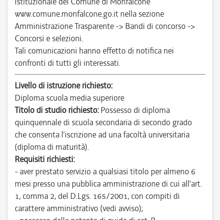
istituzionale del Comune di Monfalcone
www.comune.monfalcone.go.it nella sezione
Amministrazione Trasparente -> Bandi di concorso ->
Concorsi e selezioni.
Tali comunicazioni hanno effetto di notifica nei
confronti di tutti gli interessati.
Livello di istruzione richiesto:
Diploma scuola media superiore
Titolo di studio richiesto:
Possesso di diploma
quinquennale di scuola secondaria di secondo grado
che consenta l’iscrizione ad una facoltà universitaria
(diploma di maturità).
Requisiti richiesti:
- aver prestato servizio a qualsiasi titolo per almeno 6
mesi presso una pubblica amministrazione di cui all’art.
1, comma 2, del D.Lgs. 165/2001, con compiti di
carattere amministrativo (vedi avviso);