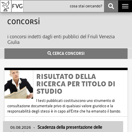
Togg
navi
Concorsi
i concorsi indetti dagli enti pubblici del Friuli Venezia
Giulia
CERCA CONCORSI
RISULTATO DELLA
RICERCA PER TITOLO DI
STUDIO
I testi pubblicati costituiscono uno strumento di
consultazione documentale privo di qualsiasi valore giuridico e la
responsabilità degli stessi è in capo all'Ente che ha emanato il bando.
05.08.2026
-
Scadenza della presentazione delle