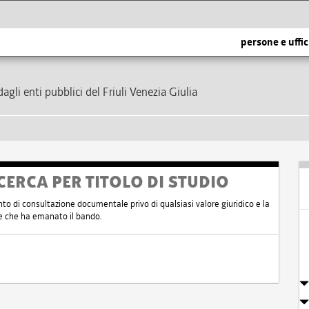
persone e uffic
dagli enti pubblici del Friuli Venezia Giulia
CERCA PER TITOLO DI STUDIO
nto di consultazione documentale privo di qualsiasi valore giuridico e la
nte che ha emanato il bando.