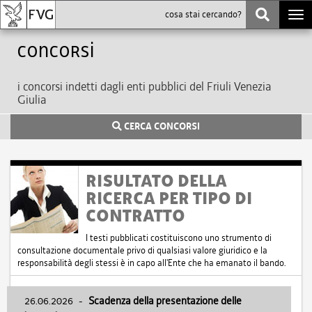
Togg
navi
Concorsi
i concorsi indetti dagli enti pubblici del Friuli Venezia
Giulia
CERCA CONCORSI
RISULTATO DELLA
RICERCA PER TIPO DI
CONTRATTO
I testi pubblicati costituiscono uno strumento di
consultazione documentale privo di qualsiasi valore giuridico e la
responsabilità degli stessi è in capo all'Ente che ha emanato il bando.
26.06.2026
-
Scadenza della presentazione delle