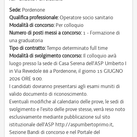
Sede:
Pordenone
Qualifica professionale:
Operatore socio sanitario
Modalità di concorso:
Per colloquio
Numero di posti messi a concorso:
1 - Formazione di
una graduatoria
Tipo di contratto:
Tempo determinato full time
Modalità di svolgimento concorso:
Il colloquio avrà
luogo presso la sede di Casa Serena dell’ASP Umberto I
in Via Revedole 88 a Pordenone, il giorno 15 GIUGNO
2026 ORE 9.00.
I candidati dovranno presentarsi agli esami muniti di
valido documento di riconoscimento.
Eventuali modifiche al calendario delle prove, le sedi di
svolgimento e l’esito delle prove stesse, verrà reso noto
esclusivamente mediante pubblicazione sul sito
istituzionale dell’ASP http://aspumbertoprimo.it,
Sezione Bandi di concorso e nel Portale del