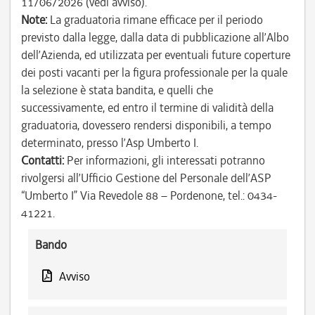
11/06/2026 (vedi avviso).
Note:
La graduatoria rimane efficace per il periodo
previsto dalla legge, dalla data di pubblicazione all’Albo
dell’Azienda, ed utilizzata per eventuali future coperture
dei posti vacanti per la figura professionale per la quale
la selezione è stata bandita, e quelli che
successivamente, ed entro il termine di validità della
graduatoria, dovessero rendersi disponibili, a tempo
determinato, presso l’Asp Umberto I.
Contatti:
Per informazioni, gli interessati potranno
rivolgersi all’Ufficio Gestione del Personale dell’ASP
“Umberto I” Via Revedole 88 – Pordenone, tel.: 0434-
41221.
Bando
Avviso