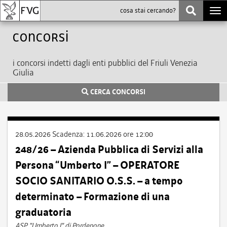
Togg
navi
Concorsi
i concorsi indetti dagli enti pubblici del Friuli Venezia
Giulia
CERCA CONCORSI
28.05.2026
Scadenza:
11.06.2026 ore 12:00
248/26 – Azienda Pubblica di Servizi alla
Persona “Umberto I” – OPERATORE
SOCIO SANITARIO O.S.S. – a tempo
determinato – Formazione di una
graduatoria
ASP "Umberto I" di Pordenone