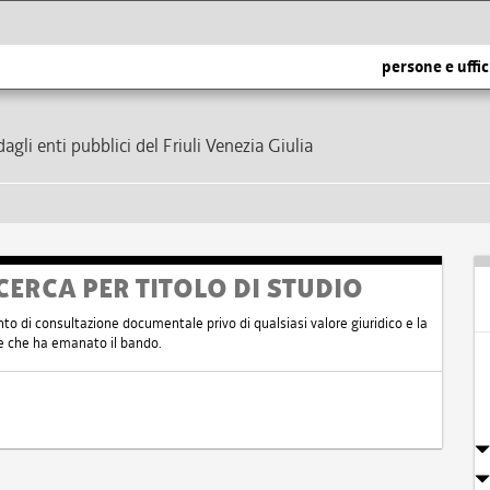
persone e uffic
dagli enti pubblici del Friuli Venezia Giulia
CERCA PER TITOLO DI STUDIO
nto di consultazione documentale privo di qualsiasi valore giuridico e la
nte che ha emanato il bando.