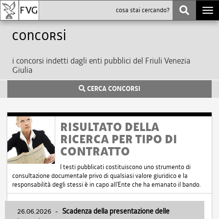
Togg
navi
Concorsi
i concorsi indetti dagli enti pubblici del Friuli Venezia
Giulia
CERCA CONCORSI
RISULTATO DELLA
RICERCA PER TIPO DI
CONTRATTO
I testi pubblicati costituiscono uno strumento di
consultazione documentale privo di qualsiasi valore giuridico e la
responsabilità degli stessi è in capo all'Ente che ha emanato il bando.
26.06.2026
-
Scadenza della presentazione delle