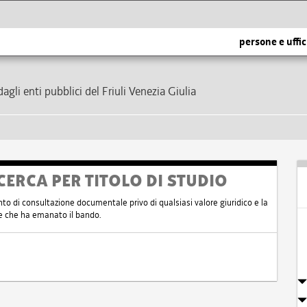
persone e uffic
dagli enti pubblici del Friuli Venezia Giulia
CERCA PER TITOLO DI STUDIO
nto di consultazione documentale privo di qualsiasi valore giuridico e la
nte che ha emanato il bando.