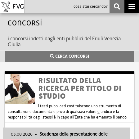
Togg
navi
Concorsi
i concorsi indetti dagli enti pubblici del Friuli Venezia
Giulia
CERCA CONCORSI
RISULTATO DELLA
RICERCA PER TITOLO DI
STUDIO
I testi pubblicati costituiscono uno strumento di
consultazione documentale privo di qualsiasi valore giuridico e la
responsabilità degli stessi è in capo all'Ente che ha emanato il bando.
05.08.2026
-
Scadenza della presentazione delle