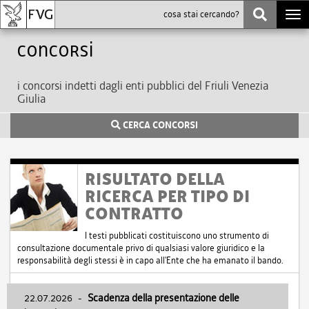
Togg
navi
Concorsi
i concorsi indetti dagli enti pubblici del Friuli Venezia
Giulia
CERCA CONCORSI
RISULTATO DELLA
RICERCA PER TIPO DI
CONTRATTO
I testi pubblicati costituiscono uno strumento di
consultazione documentale privo di qualsiasi valore giuridico e la
responsabilità degli stessi è in capo all'Ente che ha emanato il bando.
22.07.2026
-
Scadenza della presentazione delle