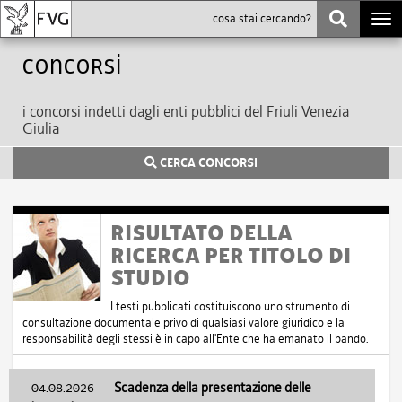
Togg
navi
Concorsi
i concorsi indetti dagli enti pubblici del Friuli Venezia
Giulia
CERCA CONCORSI
RISULTATO DELLA
RICERCA PER TITOLO DI
STUDIO
I testi pubblicati costituiscono uno strumento di
consultazione documentale privo di qualsiasi valore giuridico e la
responsabilità degli stessi è in capo all'Ente che ha emanato il bando.
04.08.2026
-
Scadenza della presentazione delle