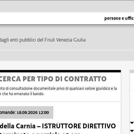
persone e uffic
dagli enti pubblici del Friuli Venezia Giulia
CERCA PER TIPO DI CONTRATTO
nto di consultazione documentale privo di qualsiasi valore giuridico e la
nte che ha emanato il bando.
domande: 18.09.2026 12:00
 della Carnia – ISTRUTTORE DIRETTIVO