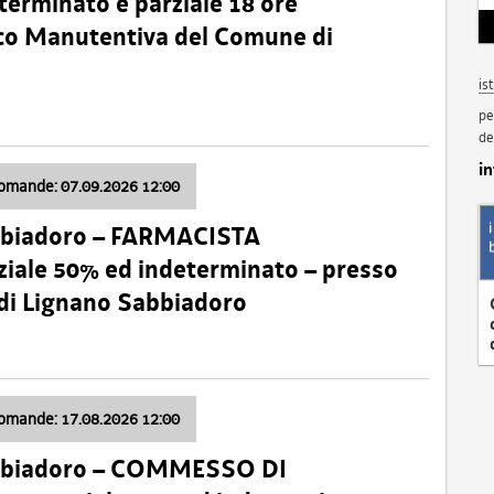
terminato e parziale 18 ore
nico Manutentiva del Comune di
is
pe
de
i
domande: 07.09.2026 12:00
bbiadoro – FARMACISTA
ale 50% ed indeterminato – presso
 di Lignano Sabbiadoro
domande: 17.08.2026 12:00
abbiadoro – COMMESSO DI