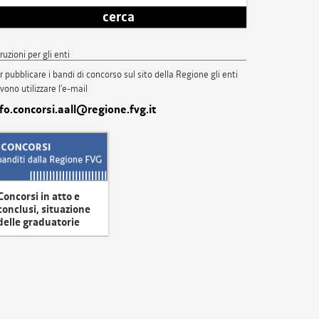
cerca
truzioni per gli enti
r pubblicare i bandi di concorso sul sito della Regione gli enti
vono utilizzare l'e-mail
nfo.concorsi.aall@regione.fvg.it
Concorsi in atto e
conclusi, situazione
delle graduatorie