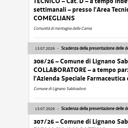
TECNICO – Cat. D – a tempo inde
settimanali – presso l’Area Tec
COMEGLIANS
Comunità di montagna della Carnia
13.07.2026
-
Scadenza della presentazione delle 
308/26 – Comune di Lignano Sa
COLLABORATORE – a tempo parzi
l’Azienda Speciale Farmaceutica
Comune di Lignano Sabbiadoro
13.07.2026
-
Scadenza della presentazione delle 
307/26 – Comune di Lignano S