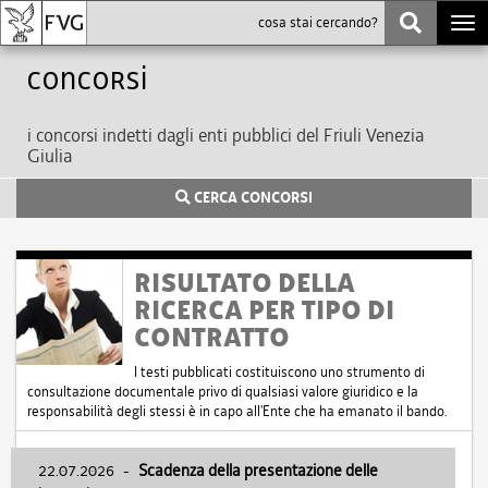
Togg
navi
Concorsi
i concorsi indetti dagli enti pubblici del Friuli Venezia
Giulia
CERCA CONCORSI
RISULTATO DELLA
RICERCA PER TIPO DI
CONTRATTO
I testi pubblicati costituiscono uno strumento di
consultazione documentale privo di qualsiasi valore giuridico e la
responsabilità degli stessi è in capo all'Ente che ha emanato il bando.
22.07.2026
-
Scadenza della presentazione delle