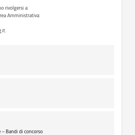
o rivolgersi a:
rea Amministrativa:
it.
 – Bandi di concorso