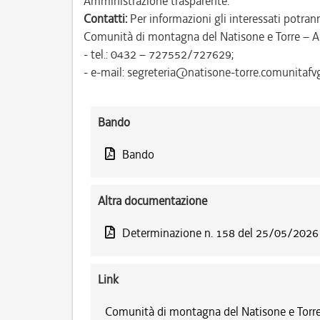
Amministrazione trasparente.
Contatti:
Per informazioni gli interessati potrann
Comunità di montagna del Natisone e Torre – A
- tel.: 0432 – 727552/727629;
- e-mail: segreteria@natisone-torre.comunitafvg.
Bando
Bando
Altra documentazione
Determinazione n. 158 del 25/05/2026
Link
Comunità di montagna del Natisone e Torre