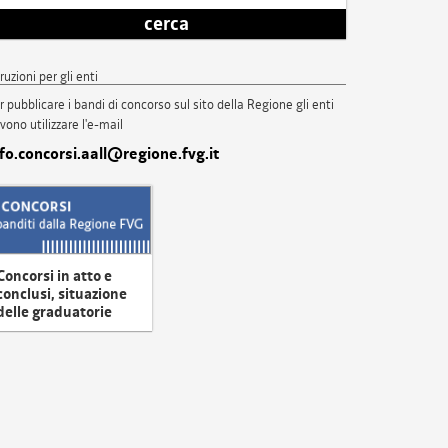
cerca
truzioni per gli enti
r pubblicare i bandi di concorso sul sito della Regione gli enti
vono utilizzare l'e-mail
nfo.concorsi.aall@regione.fvg.it
Concorsi in atto e
conclusi, situazione
delle graduatorie