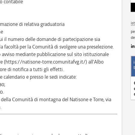
o contabile
is
mazione di relativa graduatoria
me
pe
de
ui il numero delle domande di partecipazione sia
i
 la facoltà per la Comunità di svolgere una preselezione.
to avviso mediante pubblicazione sul sito istituzionale
 (https://natisone-torre.comunitafvg.it/) all’Albo
e di notifica a tutti gli effetti.
 calendario e presso le sedi indicate:
30;
0.
 della Comunità di montagna del Natisone e Torre, via
.