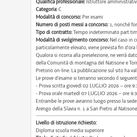
Qualifica professionale:
Istruttore amministrativ
Categoria:
C
Modalità di concorso:
Per esami
Numero di posti messi a concorso:
1, nonché for
Tipo di contratto:
Tempo indeterminato part ti
Modalità di svolgimento concorso:
Nel caso in c
particolarmente elevato, viene prevista fin d’ora
Qualora si ricorra alla preselezione, ne verrà da
della Comunità di montagna del Natisone e Torre
Pretorio on-line. La pubblicazione sul sito ha valor
Le prove d’esame si terranno secondo il seguente
- Prova scritta giovedì 02 LUGLIO 2026 – ore 9:
- Prova orale martedì 07 LUGLIO 2026 – ore 9:3
Entrambe le prove avranno luogo presso la sede
Arengo della Slavia n. 1 a San Pietro al Natisone
Livello di istruzione richiesto:
Diploma scuola media superiore