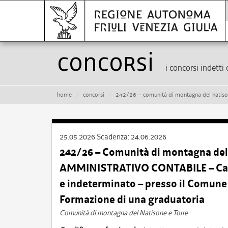
Concorsi
i concorsi indetti 
home
concorsi
242/26 – comunità di montagna del natisone e torre – istruttore amministrativo con
25.05.2026
Scadenza:
24.06.2026
242/26 – Comunità di montagna del
AMMINISTRATIVO CONTABILE – Cat. C
e indeterminato – presso il Comun
Formazione di una graduatoria
Comunità di montagna del Natisone e Torre