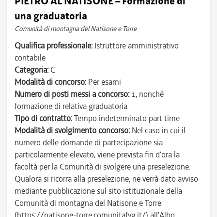
PIETRO AL NATISONE – Formazione di
una graduatoria
Comunità di montagna del Natisone e Torre
Qualifica professionale:
Istruttore amministrativo
contabile
Categoria:
C
Modalità di concorso:
Per esami
Numero di posti messi a concorso:
1, nonché
formazione di relativa graduatoria
Tipo di contratto:
Tempo indeterminato part time
Modalità di svolgimento concorso:
Nel caso in cui il
numero delle domande di partecipazione sia
particolarmente elevato, viene prevista fin d’ora la
facoltà per la Comunità di svolgere una preselezione.
Qualora si ricorra alla preselezione, ne verrà dato avviso
mediante pubblicazione sul sito istituzionale della
Comunità di montagna del Natisone e Torre
(https://natisone-torre.comunitafvg.it/) all’Albo