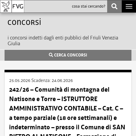
Togg
navi
Concorsi
i concorsi indetti dagli enti pubblici del Friuli Venezia
Giulia
CERCA CONCORSI
25.05.2026
Scadenza:
24.06.2026
242/26 – Comunità di montagna del
Natisone e Torre – ISTRUTTORE
AMMINISTRATIVO CONTABILE – Cat. C –
a tempo parziale (18 ore settimanali) e
indeterminato – presso il Comune di SAN