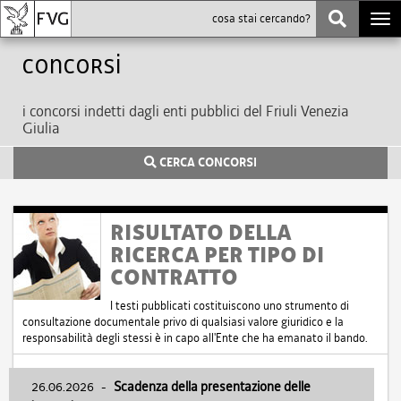
Togg
navi
Concorsi
i concorsi indetti dagli enti pubblici del Friuli Venezia
Giulia
CERCA CONCORSI
RISULTATO DELLA
RICERCA PER TIPO DI
CONTRATTO
I testi pubblicati costituiscono uno strumento di
consultazione documentale privo di qualsiasi valore giuridico e la
responsabilità degli stessi è in capo all'Ente che ha emanato il bando.
26.06.2026
-
Scadenza della presentazione delle