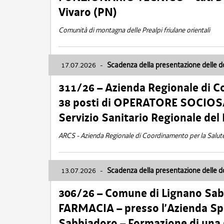
Vivaro (PN)
Comunità di montagna delle Prealpi friulane orientali
17.07.2026
-
Scadenza della presentazione delle 
311/26 – Azienda Regionale di C
38 posti di OPERATORE SOCIOSAN
Servizio Sanitario Regionale del 
ARCS - Azienda Regionale di Coordinamento per la Salut
13.07.2026
-
Scadenza della presentazione delle 
306/26 – Comune di Lignano Sa
FARMACIA – presso l’Azienda Spe
Sabbiadoro – Formazione di una