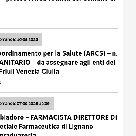
domande: 16.08.2026
oordinamento per la Salute (ARCS) – n.
ITARIO – da assegnare agli enti del
Friuli Venezia Giulia
e
domande: 07.09.2026 12:00
bbiadoro – FARMACISTA DIRETTORE DI
ciale Farmaceutica di Lignano
 graduatoria