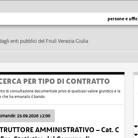
persone e uffic
dagli enti pubblici del Friuli Venezia Giulia
CERCA PER TIPO DI CONTRATTO
nto di consultazione documentale privo di qualsiasi valore giuridico e la
nte che ha emanato il bando.
domande: 25.09.2026 12:00
ISTRUTTORE AMMINISTRATIVO – Cat. C