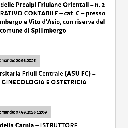
lle Prealpi Friulane Orientali – n. 2
ATIVO CONTABILE – cat. C – presso
imbergo e Vito d’Asio, con riserva del
il comune di Spilimbergo
domande: 20.08.2026
sitaria Friuli Centrale (ASU FC) –
a: GINECOLOGIA E OSTETRICIA
domande: 07.09.2026 12:00
della Carnia – ISTRUTTORE