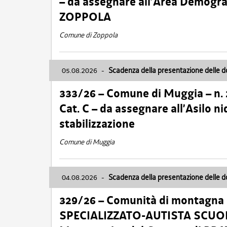
– da assegnare all’Area Demogra
ZOPPOLA
Comune di Zoppola
05.08.2026
-
Scadenza della presentazione delle 
333/26 – Comune di Muggia – n.
Cat. C – da assegnare all’Asilo 
stabilizzazione
Comune di Muggia
04.08.2026
-
Scadenza della presentazione delle 
329/26 – Comunità di montagna 
SPECIALIZZATO-AUTISTA SCUOLAB