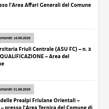
so l’Area Affari Generali del Comune
domande: 16.08.2026
sitaria Friuli Centrale (ASU FC) – n. 3
 QUALIFICAZIONE – Area del
ne
domande: 31.08.2026
lle Prealpi Friulane Orientali –
 presso l’Area Tecnica del Comune di