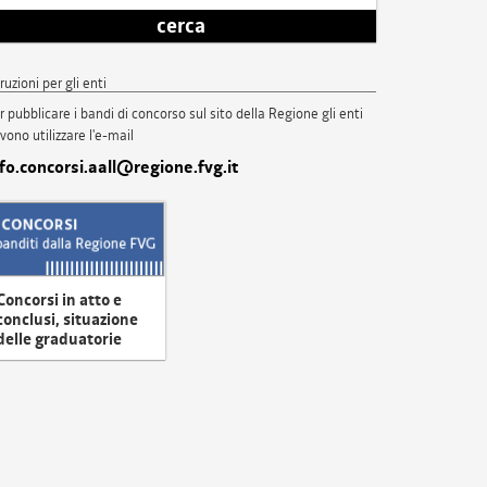
cerca
truzioni per gli enti
r pubblicare i bandi di concorso sul sito della Regione gli enti
vono utilizzare l'e-mail
nfo.concorsi.aall@regione.fvg.it
Concorsi in atto e
conclusi, situazione
delle graduatorie