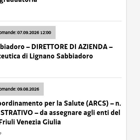
domande: 07.09.2026 12:00
bbiadoro – DIRETTORE DI AZIENDA –
ceutica di Lignano Sabbiadoro
domande: 09.08.2026
oordinamento per la Salute (ARCS) – n.
TRATIVO – da assegnare agli enti del
Friuli Venezia Giulia
e