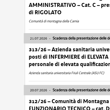
AMMINISTRATIVO – Cat. C – pres
di RIGOLATO
Comunità di montagna della Carnia
21.07.2026
-
Scadenza della presentazione delle 
313/26 – Azienda sanitaria univer
posti di INFERMIERE di ELEVATA
personale di elevata qualificazio
Azienda sanitaria universitaria Friuli Centrale (ASU FC)
20.07.2026
-
Scadenza della presentazione delle 
312/26 – Comunità di Montagna de
FUNZIONARIO TECNICO – cat. D –