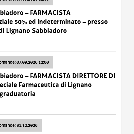
bbiadoro – FARMACISTA
ale 50% ed indeterminato – presso
 di Lignano Sabbiadoro
domande: 07.09.2026 12:00
bbiadoro – FARMACISTA DIRETTORE DI
ciale Farmaceutica di Lignano
 graduatoria
domande: 31.12.2026