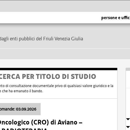
persone e uffic
dagli enti pubblici del Friuli Venezia Giulia
CERCA PER TITOLO DI STUDIO
nto di consultazione documentale privo di qualsiasi valore giuridico e la
nte che ha emanato il bando.
domande: 03.09.2026
Oncologico (CRO) di Aviano –