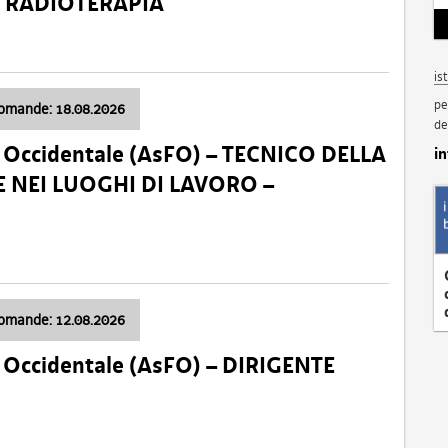
a: RADIOTERAPIA
is
pe
domande: 18.08.2026
de
li Occidentale (AsFO) – TECNICO DELLA
i
 NEI LUOGHI DI LAVORO –
domande: 12.08.2026
li Occidentale (AsFO) – DIRIGENTE