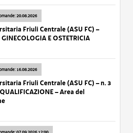
domande: 20.08.2026
sitaria Friuli Centrale (ASU FC) –
a: GINECOLOGIA E OSTETRICIA
domande: 16.08.2026
sitaria Friuli Centrale (ASU FC) – n. 3
 QUALIFICAZIONE – Area del
ne
domande: 07.09.2026 12:00