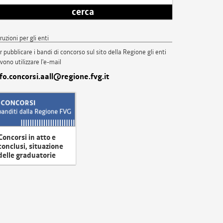
cerca
truzioni per gli enti
r pubblicare i bandi di concorso sul sito della Regione gli enti
vono utilizzare l'e-mail
nfo.concorsi.aall@regione.fvg.it
Concorsi in atto e
conclusi, situazione
delle graduatorie