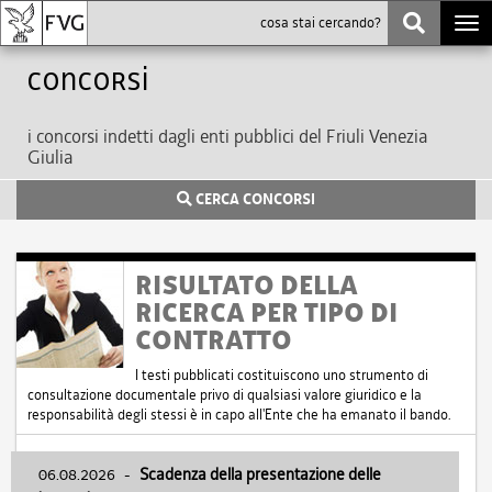
Togg
navi
Concorsi
i concorsi indetti dagli enti pubblici del Friuli Venezia
Giulia
CERCA CONCORSI
RISULTATO DELLA
RICERCA PER TIPO DI
CONTRATTO
I testi pubblicati costituiscono uno strumento di
consultazione documentale privo di qualsiasi valore giuridico e la
responsabilità degli stessi è in capo all'Ente che ha emanato il bando.
06.08.2026
-
Scadenza della presentazione delle