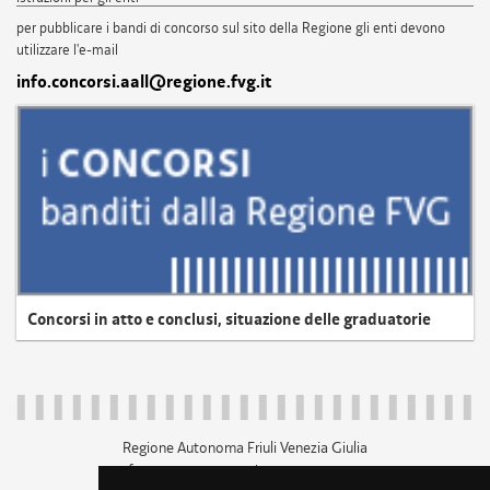
per pubblicare i bandi di concorso sul sito della Regione gli enti devono
utilizzare l'e-mail
info.concorsi.aall@regione.fvg.it
Concorsi in atto e conclusi, situazione delle graduatorie
Regione Autonoma Friuli Venezia Giulia
c.f. 80014930327; p.iva 00526040324