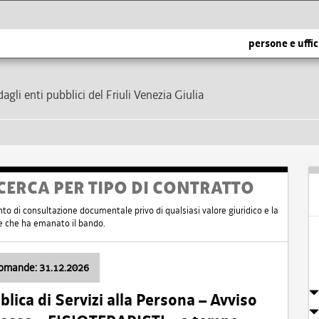
persone e uffic
dagli enti pubblici del Friuli Venezia Giulia
CERCA PER TIPO DI CONTRATTO
nto di consultazione documentale privo di qualsiasi valore giuridico e la
nte che ha emanato il bando.
domande: 31.12.2026
ica di Servizi alla Persona – Avviso