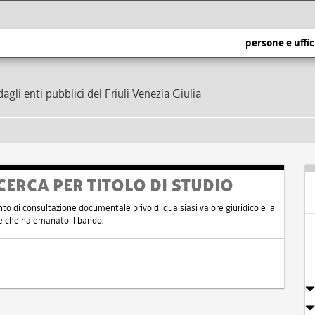
persone e uffic
dagli enti pubblici del Friuli Venezia Giulia
CERCA PER TITOLO DI STUDIO
nto di consultazione documentale privo di qualsiasi valore giuridico e la
nte che ha emanato il bando.