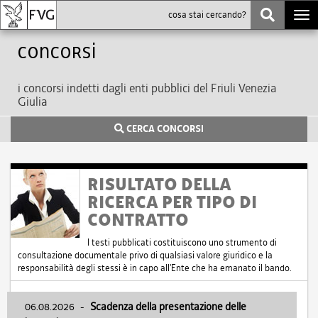
Togg
navi
Concorsi
i concorsi indetti dagli enti pubblici del Friuli Venezia
Giulia
CERCA CONCORSI
RISULTATO DELLA
RICERCA PER TIPO DI
CONTRATTO
I testi pubblicati costituiscono uno strumento di
consultazione documentale privo di qualsiasi valore giuridico e la
responsabilità degli stessi è in capo all'Ente che ha emanato il bando.
06.08.2026
-
Scadenza della presentazione delle